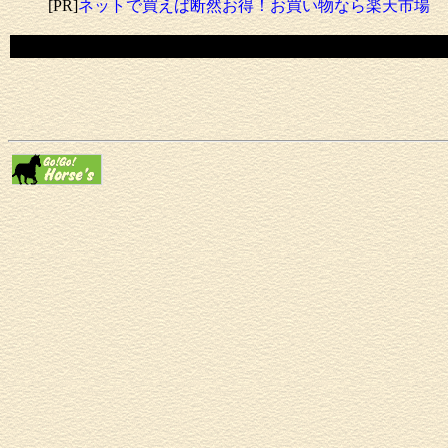
[PR]
ネットで買えば断然お得！お買い物なら楽天市場